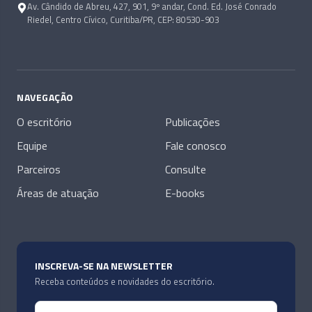
Av. Cândido de Abreu, 427, 901, 9º andar, Cond. Ed. José Conrado
Riedel, Centro Cívico, Curitiba/PR, CEP: 80530-903
NAVEGAÇÃO
O escritório
Publicações
Equipe
Fale conosco
Parceiros
Consulte
Áreas de atuação
E-books
INSCREVA-SE NA NEWSLETTER
Receba conteúdos e novidades do escritório.