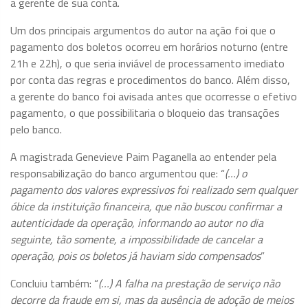
a gerente de sua conta.
Um dos principais argumentos do autor na ação foi que o
pagamento dos boletos ocorreu em horários noturno (entre
21h e 22h), o que seria inviável de processamento imediato
por conta das regras e procedimentos do banco. Além disso,
a gerente do banco foi avisada antes que ocorresse o efetivo
pagamento, o que possibilitaria o bloqueio das transações
pelo banco.
A magistrada Genevieve Paim Paganella ao entender pela
responsabilização do banco argumentou que: “
(…) o
pagamento dos valores expressivos foi realizado sem qualquer
óbice da instituição financeira, que não buscou confirmar a
autenticidade da operação, informando ao autor no dia
seguinte, tão somente, a impossibilidade de cancelar a
operação, pois os boletos já haviam sido compensados
”
Concluiu também: “
(…) A falha na prestação de serviço não
decorre da fraude em si, mas da ausência de adoção de meios