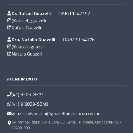
Dr. Rafael Guazelli
— OAB/PR 42192
@rafael_guazelli
Rafael Guazelli
Dra. Natalia Guazelli
— OAB/PR 54176
@natalia.guazelli
Natalia Guazelli
ATENDIMENTO
(41) 3205-8371
(41) 9 8859-5548
guazelliadvocacia@guazelliadvocacia.com.br
Av. Manoel Ribas, 7643, Conj. 03, Santa Felicidade, Curitiba/PR, CEP:
82400-000