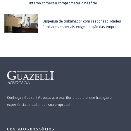
interno começa a comprometer o negócio
Dispensa de trabalhador com responsabilidades
familiares especiais exige atenção das empresas
Conheça a Guazelli Advocacia, o escritório que oferece tradição e
experiência para atender sua empresa!
CONTATOS DOS SÓCIOS