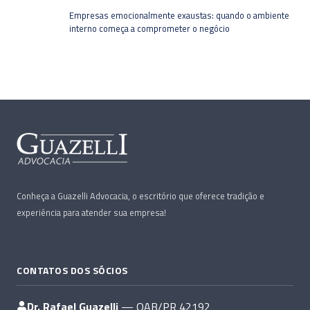
Empresas emocionalmente exaustas: quando o ambiente
interno começa a comprometer o negócio
Conheça a Guazelli Advocacia, o escritório que oferece tradição e
experiência para atender sua empresa!
CONTATOS DOS SÓCIOS
Dr. Rafael Guazelli
— OAB/PR 42192