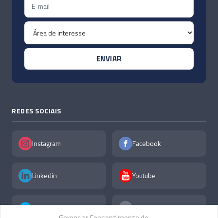
REDES SOCIAIS
Instagram
Facebook
Linkedin
Youtube
X
F.A.Q
Gerenciar Consentimento de