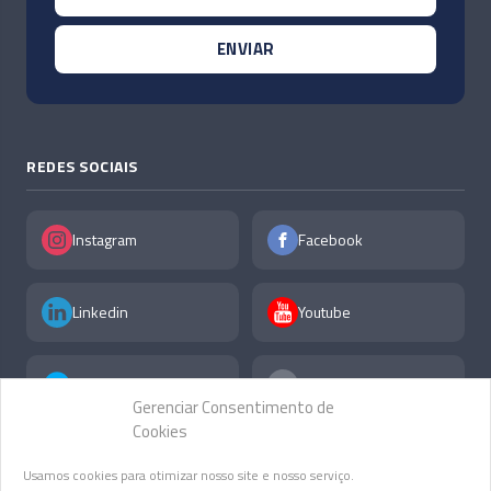
REDES SOCIAIS
Instagram
Facebook
Linkedin
Youtube
X
F.A.Q
Gerenciar Consentimento de
Cookies
Usamos cookies para otimizar nosso site e nosso serviço.