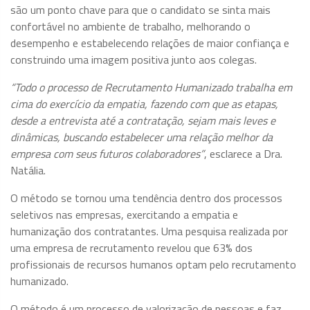
são um ponto chave para que o candidato se sinta mais
confortável no ambiente de trabalho, melhorando o
desempenho e estabelecendo relações de maior confiança e
construindo uma imagem positiva junto aos colegas.
“Todo o processo de Recrutamento Humanizado trabalha em
cima do exercício da empatia, fazendo com que as etapas,
desde a entrevista até a contratação, sejam mais leves e
dinâmicas, buscando estabelecer uma relação melhor da
empresa com seus futuros colaboradores”
, esclarece a Dra.
Natália.
O método se tornou uma tendência dentro dos processos
seletivos nas empresas, exercitando a empatia e
humanização dos contratantes. Uma pesquisa realizada por
uma empresa de recrutamento revelou que 63% dos
profissionais de recursos humanos optam pelo recrutamento
humanizado.
O método é um processo de valorização de pessoas e faz