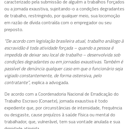
caracterizado pela submissão de alguém a trabalhos forçados
ou a jornada exaustiva, sujeitando-o a condições degradantes
de trabalho, restringindo, por qualquer meio, sua locomoção
em razão de dívida contraída com o empregador ou seu
preposto.
“De acordo com legislação brasileira atual, trabalho análogo à
escravidão é toda atividade forçada – quando a pessoa é
impedida de deixar seu local de trabalho – desenvolvida sob
condições degradantes ou em jornadas exaustivas. Também é
passível de denúncia qualquer caso em que o funcionário seja
vigiado constantemente, de forma ostensiva, pelo
contratante”
, explica a advogada.
De acordo com a Coordenadoria Nacional de Erradicação do
Trabalho Escravo (Conaete), jornada exaustiva é todo
expediente que, por circunstâncias de intensidade, frequência
ou desgaste, cause prejuízos à saúde física ou mental do
trabalhador, que, vulnerável, tem sua vontade anulada e sua
dignidade atingida.