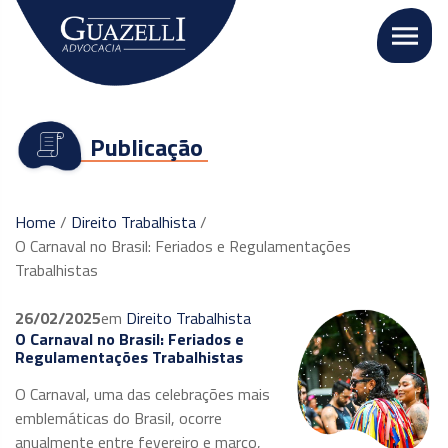
Publicação
Home
/
Direito Trabalhista
/
O Carnaval no Brasil: Feriados e Regulamentações
Trabalhistas
26/02/2025
em
Direito Trabalhista
O Carnaval no Brasil: Feriados e
Regulamentações Trabalhistas
O Carnaval, uma das celebrações mais
emblemáticas do Brasil, ocorre
anualmente entre fevereiro e março,