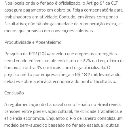
Nos locais onde o feriado é oficializado, o Artigo 9º da CLT
assegura pagamento em dobro ou folga compensatória para
trabalhadores em atividade. Contudo, em áreas com ponto
facultativo, não há obrigatoriedade de remuneração extra, a
menos que previsto em convenções coletivas.
Produtividade e Absenteísmo
Pesquisa da FGV (2024) revelou que empresas em regiões
sem feriado enfrentam absenteísmo de 22% na terça-feira de
Carnaval, contra 9% em locais com folga oficializada. O
prejuízo médio por empresa chega a R$ 18.7 mil, levantando
debates sobre a eficácia econômica do ponto facultativo.
Conclusão
A regulamentação do Carnaval como feriado no Brasil revela
tensões entre preservação cultural, flexibilidade trabalhista e
eficiência econômica. Enquanto o Rio de Janeiro consolida um
modelo bem-sucedido baseado no feriado estadual, outras