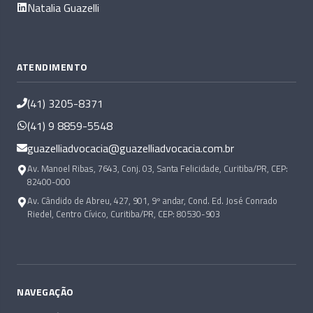
Natalia Guazelli
ATENDIMENTO
(41) 3205-8371
(41) 9 8859-5548
guazelliadvocacia@guazelliadvocacia.com.br
Av. Manoel Ribas, 7643, Conj. 03, Santa Felicidade, Curitiba/PR, CEP:
82400-000
Av. Cândido de Abreu, 427, 901, 9º andar, Cond. Ed. José Conrado
Riedel, Centro Cívico, Curitiba/PR, CEP: 80530-903
NAVEGAÇÃO