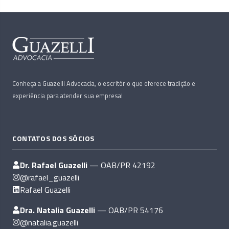
Conheça a Guazelli Advocacia, o escritório que oferece tradição e
experiência para atender sua empresa!
CONTATOS DOS SÓCIOS
Dr. Rafael Guazelli
— OAB/PR 42192
@rafael_guazelli
Rafael Guazelli
Dra. Natalia Guazelli
— OAB/PR 54176
@natalia.guazelli