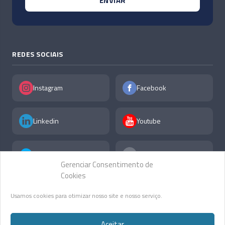
REDES SOCIAIS
Instagram
Facebook
Linkedin
Youtube
X
F.A.Q
Gerenciar Consentimento de
Cookies
Usamos cookies para otimizar nosso site e nosso serviço.
Aceitar