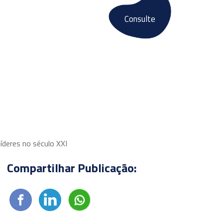
Consulte
Fale conosco
E-books
íderes no século XXI
Compartilhar Publicação: