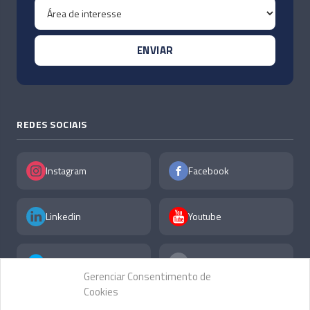
REDES SOCIAIS
Instagram
Facebook
Linkedin
Youtube
X
F.A.Q
Gerenciar Consentimento de
Cookies