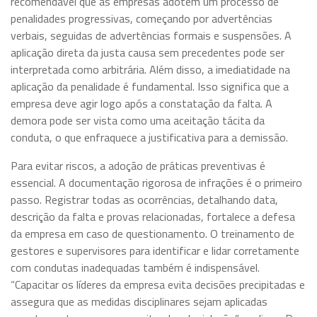
recomendável que as empresas adotem um processo de
penalidades progressivas, começando por advertências
verbais, seguidas de advertências formais e suspensões. A
aplicação direta da justa causa sem precedentes pode ser
interpretada como arbitrária. Além disso, a imediatidade na
aplicação da penalidade é fundamental. Isso significa que a
empresa deve agir logo após a constatação da falta. A
demora pode ser vista como uma aceitação tácita da
conduta, o que enfraquece a justificativa para a demissão.
Para evitar riscos, a adoção de práticas preventivas é
essencial. A documentação rigorosa de infrações é o primeiro
passo. Registrar todas as ocorrências, detalhando data,
descrição da falta e provas relacionadas, fortalece a defesa
da empresa em caso de questionamento. O treinamento de
gestores e supervisores para identificar e lidar corretamente
com condutas inadequadas também é indispensável.
“Capacitar os líderes da empresa evita decisões precipitadas e
assegura que as medidas disciplinares sejam aplicadas