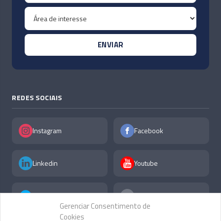
REDES SOCIAIS
Instagram
Facebook
Linkedin
Youtube
X
F.A.Q
Gerenciar Consentimento de
Cookies