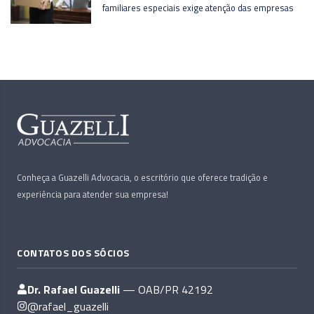
familiares especiais exige atenção das empresas
Conheça a Guazelli Advocacia, o escritório que oferece tradição e
experiência para atender sua empresa!
CONTATOS DOS SÓCIOS
Dr. Rafael Guazelli
— OAB/PR 42192
@rafael_guazelli