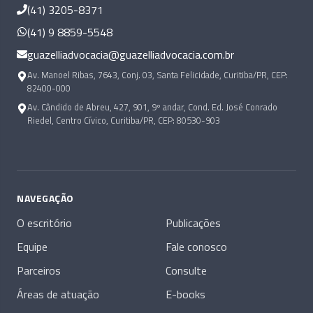
(41) 3205-8371
(41) 9 8859-5548
guazelliadvocacia@guazelliadvocacia.com.br
Av. Manoel Ribas, 7643, Conj. 03, Santa Felicidade, Curitiba/PR, CEP:
82400-000
Av. Cândido de Abreu, 427, 901, 9º andar, Cond. Ed. José Conrado
Riedel, Centro Cívico, Curitiba/PR, CEP: 80530-903
NAVEGAÇÃO
O escritório
Publicações
Equipe
Fale conosco
Parceiros
Consulte
Áreas de atuação
E-books