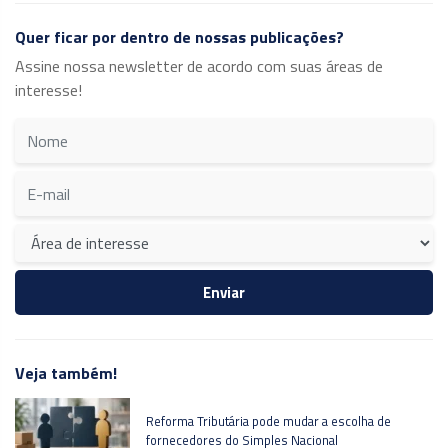
Quer ficar por dentro de nossas publicações?
Assine nossa newsletter de acordo com suas áreas de
interesse!
Veja também!
Reforma Tributária pode mudar a escolha de
fornecedores do Simples Nacional