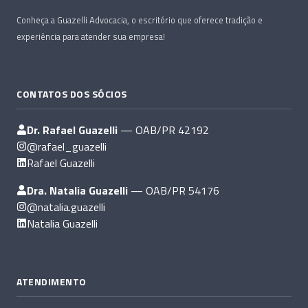
Conheça a Guazelli Advocacia, o escritório que oferece tradição e
experiência para atender sua empresa!
CONTATOS DOS SÓCIOS
Dr. Rafael Guazelli
— OAB/PR 42192
@rafael_guazelli
Rafael Guazelli
Dra. Natalia Guazelli
— OAB/PR 54176
@natalia.guazelli
Natalia Guazelli
ATENDIMENTO