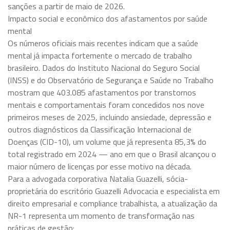
sanções a partir de maio de 2026.
Impacto social e econômico dos afastamentos por saúde
mental
Os números oficiais mais recentes indicam que a saúde
mental já impacta fortemente o mercado de trabalho
brasileiro. Dados do Instituto Nacional do Seguro Social
(INSS) e do Observatório de Segurança e Saúde no Trabalho
mostram que 403.085 afastamentos por transtornos
mentais e comportamentais foram concedidos nos nove
primeiros meses de 2025, incluindo ansiedade, depressão e
outros diagnósticos da Classificação Internacional de
Doenças (CID-10), um volume que já representa 85,3% do
total registrado em 2024 — ano em que o Brasil alcançou o
maior número de licenças por esse motivo na década.
Para a advogada corporativa Natalia Guazelli, sócia-
proprietária do escritório Guazelli Advocacia e especialista em
direito empresarial e compliance trabalhista, a atualização da
NR-1 representa um momento de transformação nas
práticas de gestão: