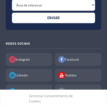
REDES SOCIAIS
Instagram
Facebook
Linkedin
Youtube
X
F.A.Q
Gerenciar Consentimento de
Cookies