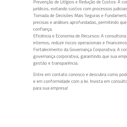
Prevenção de Litígios e Redução de Custos: A con
jurídicos, evitando custos com processos judiciai
Tomada de Decisões Mais Seguras e Fundamenta
precisas e análises aprofundadas, permitindo q
confiança.
Eficiência e Economia de Recursos: A consultoria 
internos, reduzir riscos operacionais e financeiro
Fortalecimento da Governança Corporativa: A consu
governança corporativa, garantindo que sua emp
gestão e transparência.
Entre em contato conosco e descubra como pode
e em conformidade com a lei. Invista em consulto
para sua empresa!