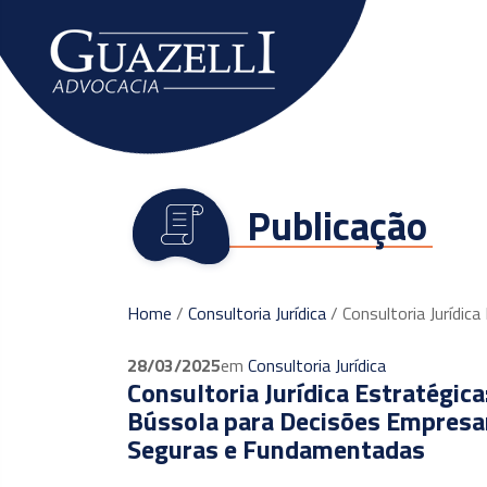
O escritório
Publicação
Home
/
Consultoria Jurídica
/
Consultoria Jurídic
28/03/2025
em
Consultoria Jurídica
Consultoria Jurídica Estratégica
Bússola para Decisões Empresar
Seguras e Fundamentadas