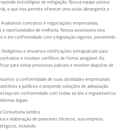
 propondo estratégias de mitigação. Nossa equipe possui
rial, o que nos permite oferecer uma visão abrangente e
 Avaliamos contratos e negociações empresariais,
is e oportunidades de melhoria. Nossa assessoria visa
sos e em conformidade com a legislação vigente, prevenindo
: Redigimos e enviamos notificações extrajudiciais para
r contratos e resolver conflitos de forma amigável. As
icaz para evitar processos judiciais e resolver disputas de
lisamos a conformidade de suas atividades empresariais
gulatórios e jurídicos e propondo soluções de adequação.
 esteja em conformidade com todas as leis e regulamentos
oblemas legais.
Consultoria Jurídica
dica e elaboração de pareceres técnicos, sua empresa
tégicos, incluindo: