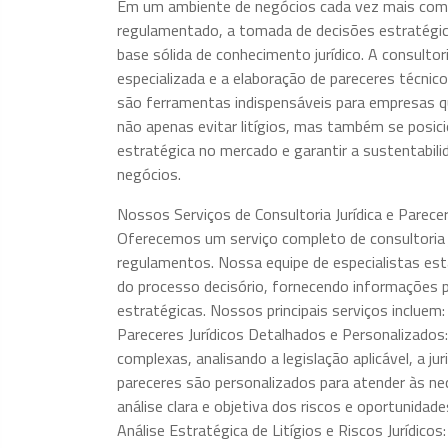
Em um ambiente de negócios cada vez mais com
regulamentado, a tomada de decisões estratégi
base sólida de conhecimento jurídico. A consultoria
especializada e a elaboração de pareceres técnic
são ferramentas indispensáveis para empresas 
não apenas evitar litígios, mas também se posic
estratégica no mercado e garantir a sustentabili
negócios.
Nossos Serviços de Consultoria Jurídica e Parece
Oferecemos um serviço completo de consultoria jur
regulamentos. Nossa equipe de especialistas est
do processo decisório, fornecendo informações 
estratégicas. Nossos principais serviços incluem:
Pareceres Jurídicos Detalhados e Personalizados
complexas, analisando a legislação aplicável, a ju
pareceres são personalizados para atender às ne
análise clara e objetiva dos riscos e oportunidade
Análise Estratégica de Litígios e Riscos Jurídicos