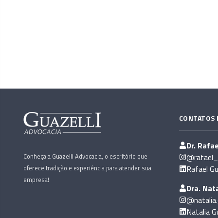
CONTATOS 
Dr. Rafae
Conheça a Guazelli Advocacia, o escritório que
@rafael_g
oferece tradição e experiência para atender sua
Rafael Gu
empresa!
Dra. Nata
@natalia.
Natalia Gu