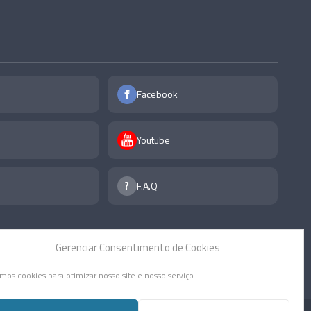
Facebook
Youtube
F.A.Q
Gerenciar Consentimento de Cookies
mos cookies para otimizar nosso site e nosso serviço.