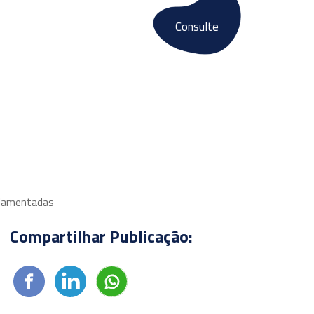
Consulte
Fale conosco
E-books
ndamentadas
Compartilhar Publicação: