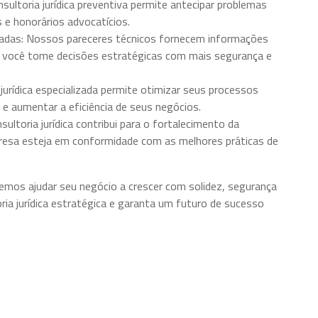
sultoria jurídica preventiva permite antecipar problemas
s e honorários advocatícios.
das: Nossos pareceres técnicos fornecem informações
ue você tome decisões estratégicas com mais segurança e
jurídica especializada permite otimizar seus processos
s e aumentar a eficiência de seus negócios.
ltoria jurídica contribui para o fortalecimento da
resa esteja em conformidade com as melhores práticas de
mos ajudar seu negócio a crescer com solidez, segurança
ria jurídica estratégica e garanta um futuro de sucesso