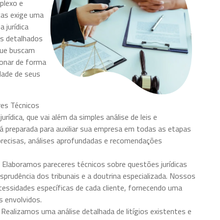
plexo e
cas exige uma
 jurídica
os detalhados
que buscam
ionar de forma
dade de seus
res Técnicos
ídica, que vai além da simples análise de leis e
á preparada para auxiliar sua empresa em todas as etapas
precisas, análises aprofundadas e recomendações
: Elaboramos pareceres técnicos sobre questões jurídicas
risprudência dos tribunais e a doutrina especializada. Nossos
cessidades específicas de cada cliente, fornecendo uma
s envolvidos.
: Realizamos uma análise detalhada de litígios existentes e