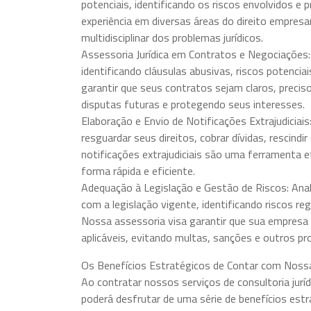
potenciais, identificando os riscos envolvidos e
experiência em diversas áreas do direito empresa
multidisciplinar dos problemas jurídicos.
Assessoria Jurídica em Contratos e Negociações:
identificando cláusulas abusivas, riscos potencia
garantir que seus contratos sejam claros, preci
disputas futuras e protegendo seus interesses.
Elaboração e Envio de Notificações Extrajudiciais
resguardar seus direitos, cobrar dívidas, rescindi
notificações extrajudiciais são uma ferramenta ef
forma rápida e eficiente.
Adequação à Legislação e Gestão de Riscos: Ana
com a legislação vigente, identificando riscos re
Nossa assessoria visa garantir que sua empresa
aplicáveis, evitando multas, sanções e outros pr
Os Benefícios Estratégicos de Contar com Nossa 
Ao contratar nossos serviços de consultoria jurí
poderá desfrutar de uma série de benefícios estra