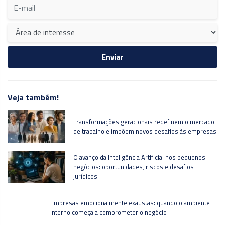
Veja também!
Transformações geracionais redefinem o mercado
de trabalho e impõem novos desafios às empresas
O avanço da Inteligência Artificial nos pequenos
negócios: oportunidades, riscos e desafios
jurídicos
Empresas emocionalmente exaustas: quando o ambiente
interno começa a comprometer o negócio