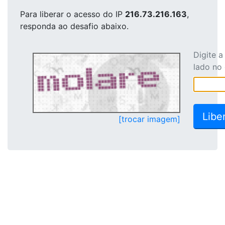
Para liberar o acesso
do IP
216.73.216.163
,
responda ao desafio abaixo.
Digite 
lado no
[trocar imagem]