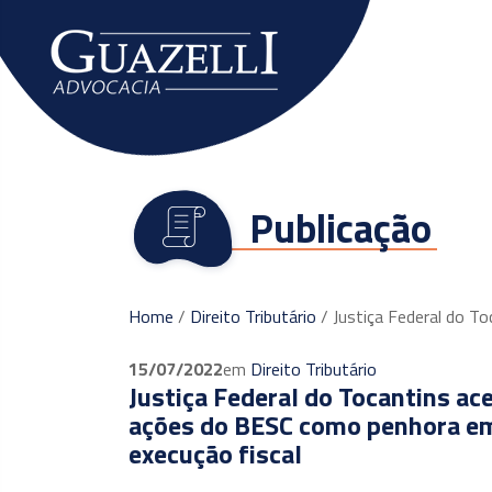
O escritório
Publicação
Home
/
Direito Tributário
/
Justiça Federal do T
15/07/2022
em
Direito Tributário
Justiça Federal do Tocantins ace
ações do BESC como penhora e
execução fiscal