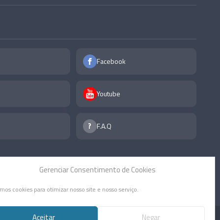
Facebook
Youtube
F.A.Q
Gerenciar Consentimento de Cookies
mos cookies para otimizar nosso site e nosso serviço.
Aceitar
Negar