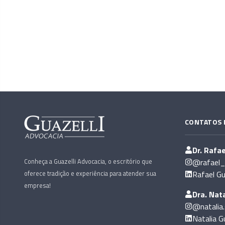
CONTATOS 
Dr. Rafae
Conheça a Guazelli Advocacia, o escritório que
@rafael_g
oferece tradição e experiência para atender sua
Rafael Gu
empresa!
Dra. Nata
@natalia.
Natalia Gu