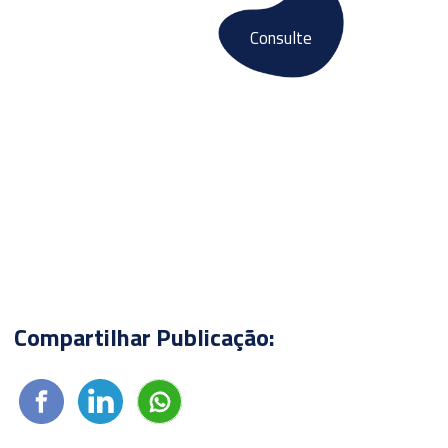
Consulte
Fale conosco
E-books
Compartilhar Publicação: