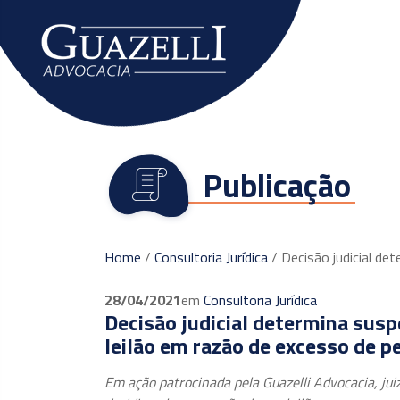
O escritório
Publicação
Home
/
Consultoria Jurídica
/
Decisão judicial de
28/04/2021
em
Consultoria Jurídica
Decisão judicial determina sus
leilão em razão de excesso de p
Em ação patrocinada pela Guazelli Advocacia, jui