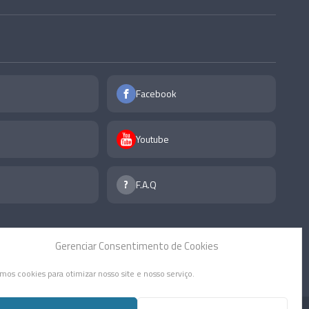
Facebook
Youtube
F.A.Q
Gerenciar Consentimento de Cookies
mos cookies para otimizar nosso site e nosso serviço.