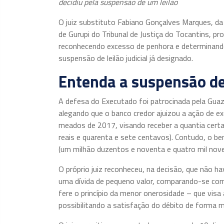
decidiu pela suspensão de um leilão
O juiz substituto Fabiano Gonçalves Marques, da 
de Gurupi do Tribunal de Justiça do Tocantins, pro
reconhecendo excesso de penhora e determinand
suspensão de leilão judicial já designado.
Entenda a suspensão de
A defesa do Executado foi patrocinada pela Guaze
alegando que o banco credor ajuizou a ação de 
meados de 2017, visando receber a quantia certa
reais e quarenta e sete centavos). Contudo, o b
(um milhão duzentos e noventa e quatro mil noven
O próprio juiz reconheceu, na decisão, que não h
uma dívida de pequeno valor, comparando-se com
fere o princípio da menor onerosidade – que vis
possibilitando a satisfação do débito de forma 