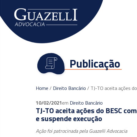
O escritório
Publicação
Home
/
Direito Bancário
/
TJ-TO aceita ações d
10/02/2021
em
Direito Bancário
TJ-TO aceita ações do BESC co
e suspende execução
Ação foi patrocinada pela Guazelli Advocacia