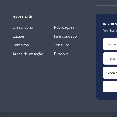
NAVEGAÇÃO
INSCRE
O escritório
Publicações
Receba co
Equipe
Fale conosco
Parceiros
Consulte
Áreas de atuação
E-books