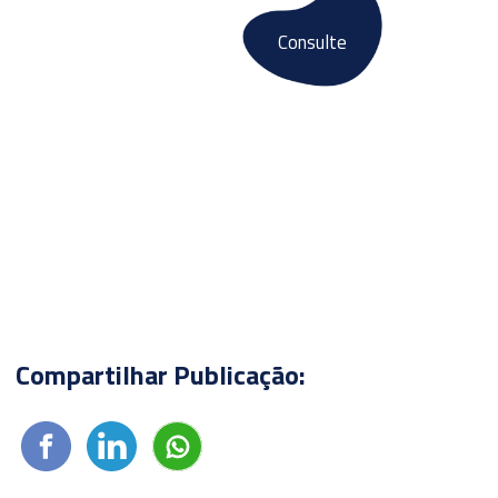
Consulte
Fale conosco
E-books
Compartilhar Publicação: