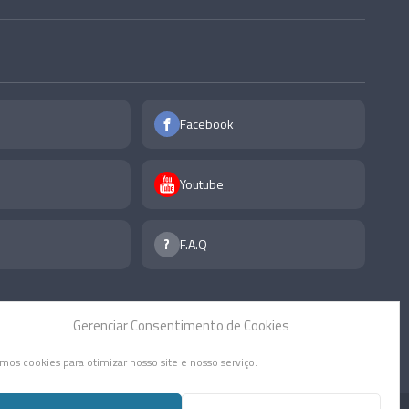
Facebook
Youtube
F.A.Q
Gerenciar Consentimento de Cookies
mos cookies para otimizar nosso site e nosso serviço.