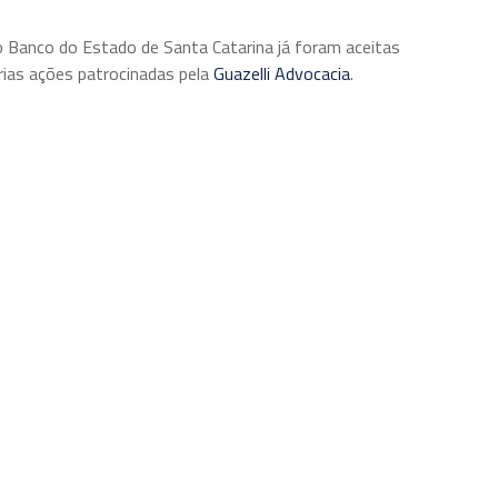
go Banco do Estado de Santa Catarina já foram aceitas
ias ações patrocinadas pela
Guazelli Advocacia
.