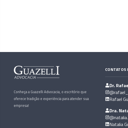
CONTATOS 
Dr. Rafae
Conheça a Guazelli Advocacia, o escritório que
@rafael_g
oferece tradição e experiência para atender sua
Rafael Gu
empresa!
Dra. Nata
@natalia.
Natalia Gu