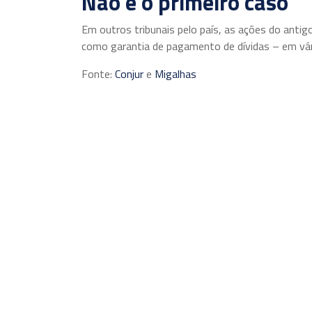
Não é o primeiro caso
Em outros tribunais pelo país, as ações do anti
como garantia de pagamento de dívidas – em vár
Fonte:
Conjur
e
Migalhas