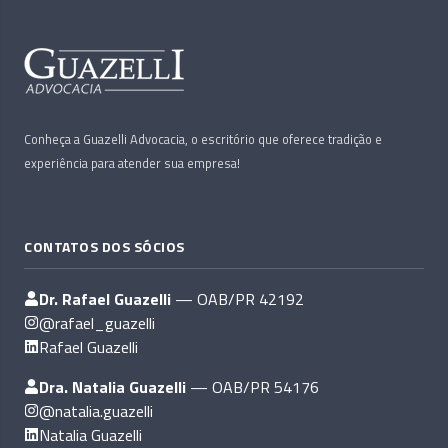
Conheça a Guazelli Advocacia, o escritório que oferece tradição e
experiência para atender sua empresa!
CONTATOS DOS SÓCIOS
Dr. Rafael Guazelli
— OAB/PR 42192
@rafael_guazelli
Rafael Guazelli
Dra. Natalia Guazelli
— OAB/PR 54176
@natalia.guazelli
Natalia Guazelli