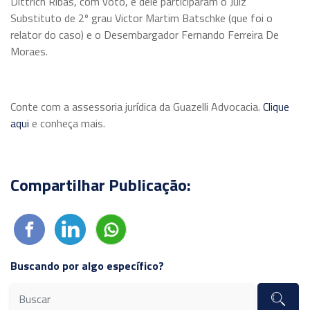
Dittrich Ribas, com voto, e dele participaram o Juiz
Substituto de 2º grau Victor Martim Batschke (que foi o
relator do caso) e o Desembargador Fernando Ferreira De
Moraes.
Conte com a assessoria jurídica da Guazelli Advocacia.
Clique
aqui
e conheça mais.
Compartilhar Publicação:
Buscando por algo específico?