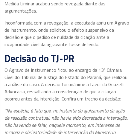
Medida Liminar acabou sendo revogada diante das
argumentações.
Inconformada com a revogação, a executada abriu um Agravo
de Instrumento, onde solicitou o efeito suspensivo da
decisão e que o pedido de nulidade da citação ante a
incapacidade cível da agravante fosse deferido.
Decisão do TJ-PR
O Agravo de Instrumento ficou ao encargo da 13ª Câmara
Cível do Tribunal de Justiça do Estado do Paraná, que realizou
a análise do caso. A decisão foi unânime a favor da Guazelli
Advocacia, ressaltando a consideração de que a citação
ocorreu antes da interdição. Confira um trecho da decisão:
“Na espécie, é fato que, no instante do ajuizamento da ação
de rescisão contratual, não havia sido decretada a interdição,
não havendo se falar, naquele momento, em interesse de
incapaz e obrigatoriedade de intervenção do Ministério