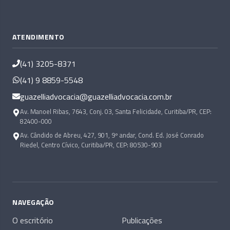
ATENDIMENTO
(41) 3205-8371
(41) 9 8859-5548
guazelliadvocacia@guazelliadvocacia.com.br
Av. Manoel Ribas, 7643, Conj. 03, Santa Felicidade, Curitiba/PR, CEP:
82400-000
Av. Cândido de Abreu, 427, 901, 9º andar, Cond. Ed. José Conrado
Riedel, Centro Cívico, Curitiba/PR, CEP: 80530-903
NAVEGAÇÃO
O escritório
Publicações