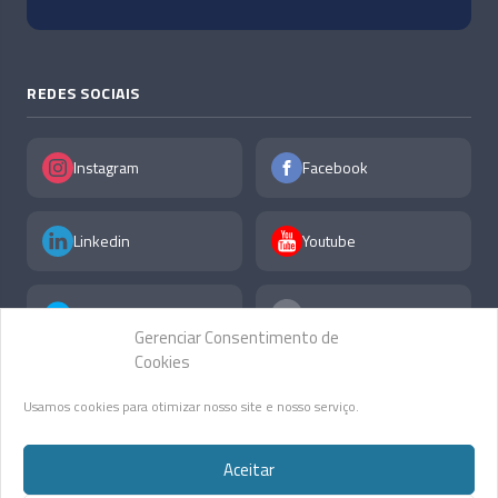
REDES SOCIAIS
Instagram
Facebook
Linkedin
Youtube
X
F.A.Q
Gerenciar Consentimento de
Cookies
Usamos cookies para otimizar nosso site e nosso serviço.
Aceitar
Guazelli Advocacia