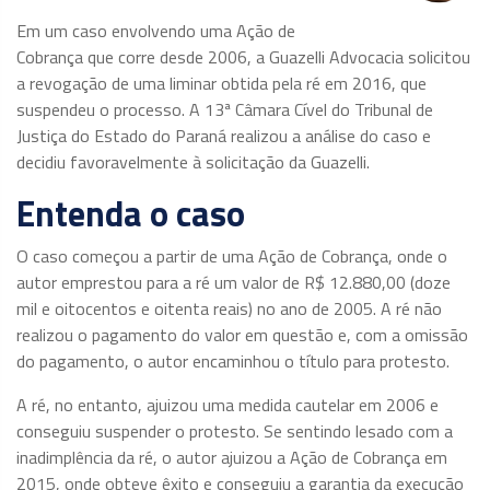
Em um caso envolvendo uma Ação de
Cobrança que corre desde 2006, a Guazelli Advocacia solicitou
a revogação de uma liminar obtida pela ré em 2016, que
suspendeu o processo. A 13ª Câmara Cível do Tribunal de
Justiça do Estado do Paraná realizou a análise do caso e
decidiu favoravelmente à solicitação da Guazelli.
Entenda o caso
O caso começou a partir de uma Ação de Cobrança, onde o
autor emprestou para a ré um valor de R$ 12.880,00 (doze
mil e oitocentos e oitenta reais) no ano de 2005. A ré não
realizou o pagamento do valor em questão e, com a omissão
do pagamento, o autor encaminhou o título para protesto.
A ré, no entanto, ajuizou uma medida cautelar em 2006 e
conseguiu suspender o protesto. Se sentindo lesado com a
inadimplência da ré, o autor ajuizou a Ação de Cobrança em
2015, onde obteve êxito e conseguiu a garantia da execução