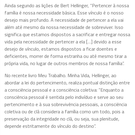
Ainda segundo as lições de Bert Hellinger, “Pertencer à nossa
família é nossa necessidade básica. Esse vínculo é o nosso
desejo mais profundo. A necessidade de pertencer a ela vai
além até mesmo da nossa necessidade de sobreviver. Isso
significa que estamos dispostos a sacrificar e entregar nossa
vida pela necessidade de pertencer a ela […] devido a esse
desejo de vínculo, estamos dispostos a ficar doentes e
deficientes, morrer de forma estranha ou até mesmo tirar a
própria vida, no lugar de outros membros de nossa família”.
No recente livro Meu Trabalho. Minha Vida, Hellinger, ao
abordar a lei do pertencimento, realiza pontual distinção entre
a consciência pessoal e a consciência coletiva: “Enquanto a
consciência pessoal é sentida pelo indivíduo e serve ao seu
pertencimento e à sua sobrevivência pessoais, a consciência
coletiva ou de clã considera a família como um todo, pois a
preservação da integridade no clã, ou seja, sua plenitude,
depende estritamente do vínculo do destino”.