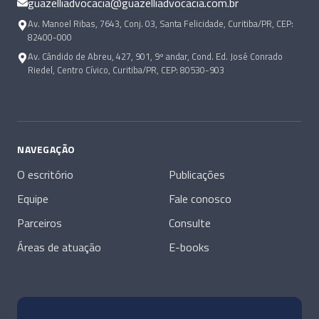
guazelliadvocacia@guazelliadvocacia.com.br
Av. Manoel Ribas, 7643, Conj. 03, Santa Felicidade, Curitiba/PR, CEP:
82400-000
Av. Cândido de Abreu, 427, 901, 9º andar, Cond. Ed. José Conrado
Riedel, Centro Cívico, Curitiba/PR, CEP: 80530-903
NAVEGAÇÃO
O escritório
Publicações
Equipe
Fale conosco
Parceiros
Consulte
Áreas de atuação
E-books