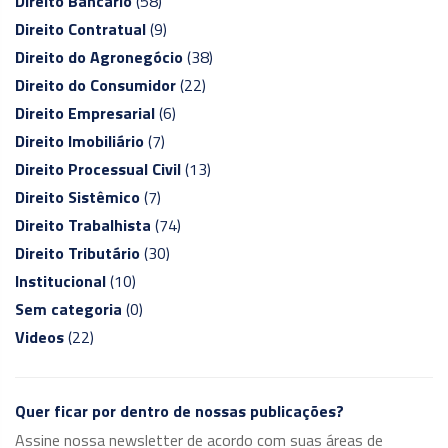
Direito Bancário
(58)
Direito Contratual
(9)
Direito do Agronegócio
(38)
Direito do Consumidor
(22)
Direito Empresarial
(6)
Direito Imobiliário
(7)
Direito Processual Civil
(13)
Direito Sistêmico
(7)
Direito Trabalhista
(74)
Direito Tributário
(30)
Institucional
(10)
Sem categoria
(0)
Videos
(22)
Quer ficar por dentro de nossas publicações?
Assine nossa newsletter de acordo com suas áreas de