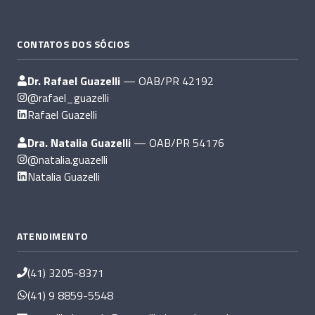
CONTATOS DOS SÓCIOS
Dr. Rafael Guazelli
— OAB/PR 42192
@rafael_guazelli
Rafael Guazelli
Dra. Natalia Guazelli
— OAB/PR 54176
@natalia.guazelli
Natalia Guazelli
ATENDIMENTO
(41) 3205-8371
(41) 9 8859-5548