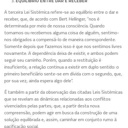
EQUILÍBRIO ENTRE DAR E RECEBER
A terceira Lei Sistêmica refere-se ao equilíbrio entre o dar e
receber, que, de acordo com Bert Hellinger, “nos é
determinada por meio de nossa consciência. Quando
tomamos ou recebemos alguma coisa de alguém, sentimo-
nos obrigados a compensá-lo de maneira correspondente.
Somente depois que fazemos isso é que nos sentimos livres
novamente. A dependência deixa de existir, e ambos podem
seguir seu caminho. Porém, quando a restituição é
insuficiente, a relação continua a existir em duplo sentido: o
primeiro beneficiário sente-se em dívida com o segundo, que,
por sua vez, ainda espera algo dele”.
É também a partir da observação das citadas Leis Sistêmicas
que se revelam as dinâmicas relacionadas aos conflitos
vivenciados pelas partes, que, a partir desta nova
compreensão, podem agir em busca da construção de uma
solução equilibrada e, assim, caminhar em conjunto rumo à
pacificação social.