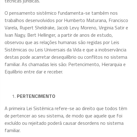
técnicas jurídicas.
O pensamento sistêmico fundamenta-se também nos
trabalhos desenvolvidos por Humberto Maturana, Francisco
Varela, Rupert Sheldrake, Jacob Levy Moreno, Virginia Satir e
Ivan Nagy. Bert Hellinger, a partir de anos de estudo,
observou que as relações humanas são regidas por Leis
Sistêmicas ou Leis Universais da Vida e que a inobservância
destas pode acarretar desequilíbrio ou conflitos no sistema
familiar. As chamadas leis são: Pertencimento, Hierarquia e
Equilíbrio entre dar e receber.
PERTENCIMENTO
A primeira Lei Sistêmica refere-se ao direito que todos têm
de pertencer ao seu sistema, de modo que aquele que foi
excluído ou rejeitado poderá causar desordens no sistema
familiar.