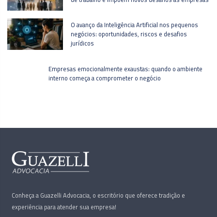
O avanço da Inteligência Artificial nos pequenos
negócios: oportunidades, riscos e desafios
jurídicos
Empresas emocionalmente exaustas: quando o ambiente
interno começa a comprometer o negócio
Conheça a Guazelli Advocacia, o escritório que oferece tradição e
experiência para atender sua empresa!