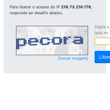
Para liberar o acesso
do IP
216.73.216.176
,
responda ao desafio abaixo.
Digite 
lado no
[trocar imagem]