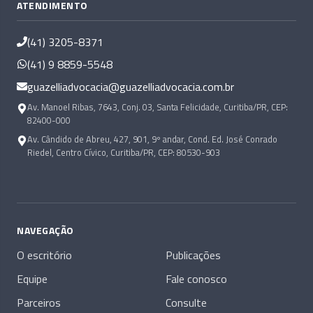
ATENDIMENTO
(41) 3205-8371
(41) 9 8859-5548
guazelliadvocacia@guazelliadvocacia.com.br
Av. Manoel Ribas, 7643, Conj. 03, Santa Felicidade, Curitiba/PR, CEP:
82400-000
Av. Cândido de Abreu, 427, 901, 9º andar, Cond. Ed. José Conrado
Riedel, Centro Cívico, Curitiba/PR, CEP: 80530-903
NAVEGAÇÃO
O escritório
Publicações
Equipe
Fale conosco
Parceiros
Consulte