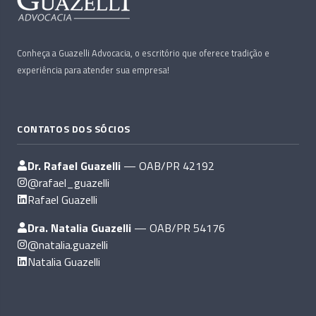
Conheça a Guazelli Advocacia, o escritório que oferece tradição e
experiência para atender sua empresa!
CONTATOS DOS SÓCIOS
Dr. Rafael Guazelli
— OAB/PR 42192
@rafael_guazelli
Rafael Guazelli
Dra. Natalia Guazelli
— OAB/PR 54176
@natalia.guazelli
Natalia Guazelli