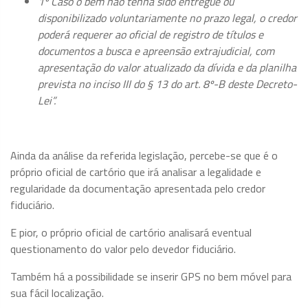
1º Caso o bem não tenha sido entregue ou
disponibilizado voluntariamente no prazo legal, o credor
poderá requerer ao oficial de registro de títulos e
documentos a busca e apreensão extrajudicial, com
apresentação do valor atualizado da dívida e da planilha
prevista no inciso III do § 13 do art. 8º-B deste Decreto-
Lei”.
Ainda da análise da referida legislação, percebe-se que é o
próprio oficial de cartório que irá analisar a legalidade e
regularidade da documentação apresentada pelo credor
fiduciário.
E pior, o próprio oficial de cartório analisará eventual
questionamento do valor pelo devedor fiduciário.
Também há a possibilidade se inserir GPS no bem móvel para
sua fácil localização.