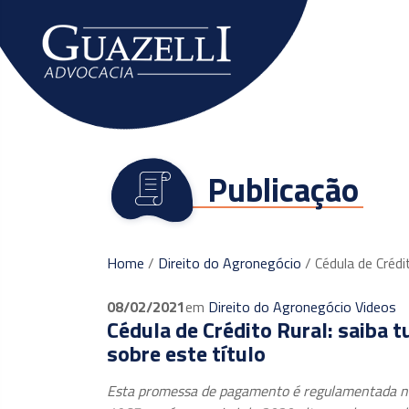
O escritório
Publicação
Home
/
Direito do Agronegócio
/
Cédula de Crédi
08/02/2021
em
Direito do Agronegócio
Videos
Cédula de Crédito Rural: saiba t
sobre este título
Esta promessa de pagamento é regulamentada n