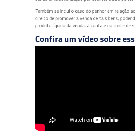
Também se inclui o caso do penhor em relação ao
direito de promover a venda de tais bens, podend
produto líquido da venda, à conta e no limite de
Confira um vídeo sobre es