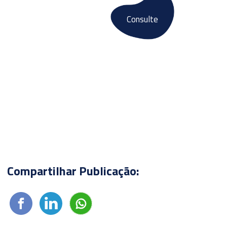
Consulte
Fale conosco
E-books
Compartilhar Publicação: