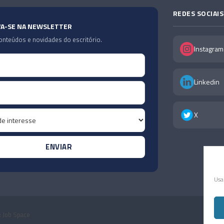
REDES SOCIAIS
VA-SE NA NEWSLETTER
nteúdos e novidades do escritório.
Instagram
Linkedin
X
Usa
: Job Space