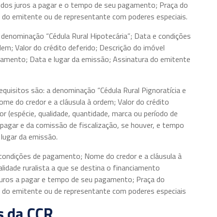
a dos juros a pagar e o tempo de seu pagamento; Praça do
 do emitente ou de representante com poderes especiais.
a denominação “Cédula Rural Hipotecária”; Data e condições
em; Valor do crédito deferido; Descrição do imóvel
gamento; Data e lugar da emissão; Assinatura do emitente
equisitos são: a denominação “Cédula Rural Pignoratícia e
me do credor e a cláusula à ordem; Valor do crédito
r (espécie, qualidade, quantidade, marca ou período de
 pagar e da comissão de fiscalização, se houver, e tempo
lugar da emissão.
 condições de pagamento; Nome do credor e a cláusula à
alidade ruralista a que se destina o financiamento
 juros a pagar e tempo de seu pagamento; Praça do
 do emitente ou de representante com poderes especiais
s da CCR