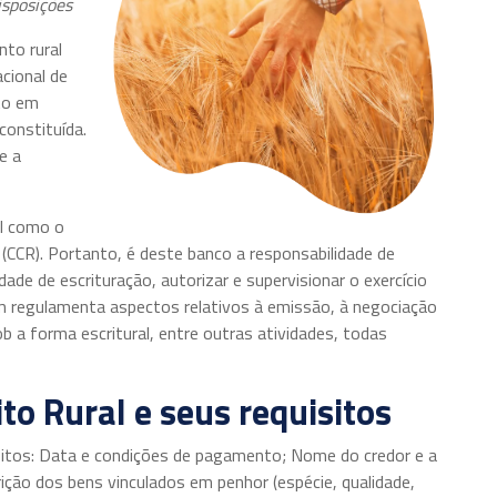
isposições
nto rural
cional de
to em
constituída.
e a
il como o
l (CCR). Portanto, é deste banco a responsabilidade de
dade de escrituração, autorizar e supervisionar o exercício
m regulamenta aspectos relativos à emissão, à negociação
sob a forma escritural, entre outras atividades, todas
to Rural e seus requisitos
itos: Data e condições de pagamento; Nome do credor e a
rição dos bens vinculados em penhor (espécie, qualidade,