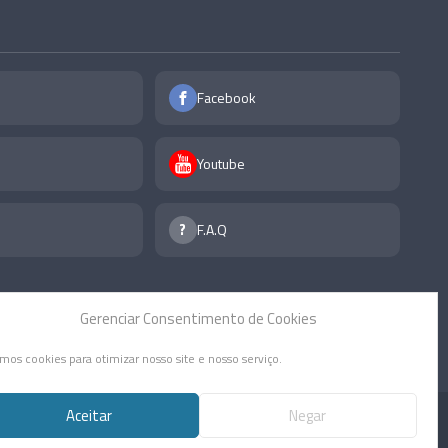
Facebook
Youtube
F.A.Q
Gerenciar Consentimento de Cookies
mos cookies para otimizar nosso site e nosso serviço.
Aceitar
Negar