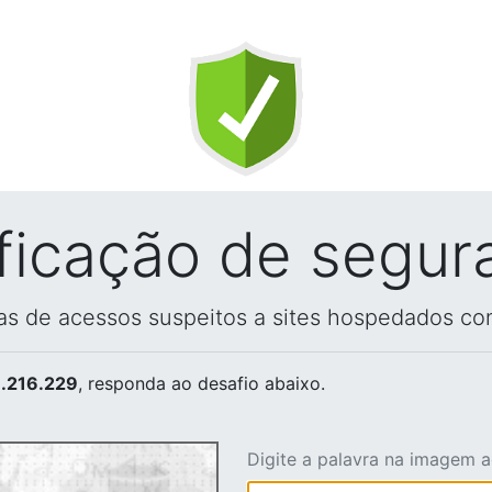
ificação de segur
vas de acessos suspeitos a sites hospedados co
.216.229
, responda ao desafio abaixo.
Digite a palavra na imagem 