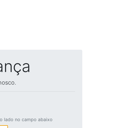
ança
nosco.
ao lado no campo abaixo