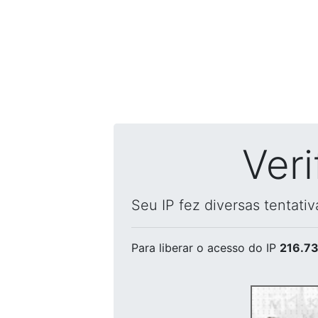
Ver
Seu IP fez diversas tentati
Para liberar o acesso
do IP
216.73