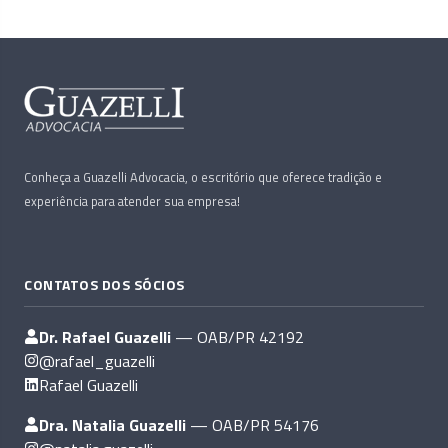
Conheça a Guazelli Advocacia, o escritório que oferece tradição e
experiência para atender sua empresa!
CONTATOS DOS SÓCIOS
Dr. Rafael Guazelli
— OAB/PR 42192
@rafael_guazelli
Rafael Guazelli
Dra. Natalia Guazelli
— OAB/PR 54176