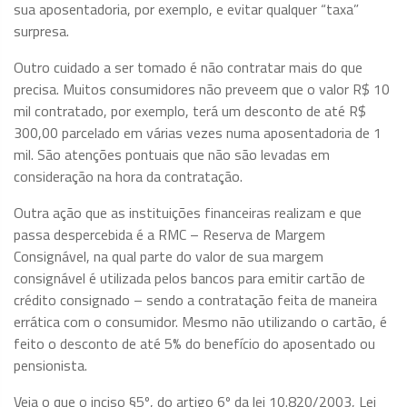
sua aposentadoria, por exemplo, e evitar qualquer “taxa”
surpresa.
Outro cuidado a ser tomado é não contratar mais do que
precisa. Muitos consumidores não preveem que o valor R$ 10
mil contratado, por exemplo, terá um desconto de até R$
300,00 parcelado em várias vezes numa aposentadoria de 1
mil. São atenções pontuais que não são levadas em
consideração na hora da contratação.
Outra ação que as instituições financeiras realizam e que
passa despercebida é a RMC – Reserva de Margem
Consignável, na qual parte do valor de sua margem
consignável é utilizada pelos bancos para emitir cartão de
crédito consignado – sendo a contratação feita de maneira
errática com o consumidor. Mesmo não utilizando o cartão, é
feito o desconto de até 5% do benefício do aposentado ou
pensionista.
Veja o que o inciso
§5º, do
artigo 6º da lei 10.820/2003, Lei