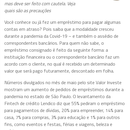
mas deve ser feito com cautela. Veja
quais são as precauções
Você conhece ou já fez um empréstimo para pagar algumas
contas em atraso? Pois saiba que a modalidade cresceu
durante a pandemia da Covid-19 – e também o assédio de
correspondentes bancários. Para quem não sabe, o
empréstimo consignado é feito da seguinte forma: a
instituição financeira ou o correspondente bancário faz um
acordo com o cliente, no qual é recebido um determinado
valor que será pago futuramente, descontado em folha.
Números divulgados no mês de maio pelo site Valor Investe
mostram um aumento de pedidos de empréstimos durante a
pandemia no estado de São Paulo. O levantamento da
Fintech de crédito Lendico diz que 55% pediram o empréstimo
para pagamentos de dívidas, 20% para empreender, 14% para
casa, 7% para compras, 3% para educação e 1% para outros
fins, como eventos e festas, férias e viagens, beleza e