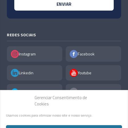
REDES SOCIAIS
Instagram
Facebook
Linkedin
Youtube
X
F.A.Q
Gerenciar Consentimento de
Cookies
Usamos cookies para otimizar nosso site e nosso serviço.